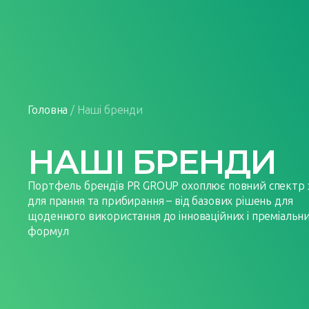
Головна
Про нас
Головна
/
Наші бренди
НАШІ БРЕНДИ
Портфель брендів PR GROUP охоплює повний спектр з
для прання та прибирання – від базових рішень для
щоденного використання до інноваційних і преміальн
формул