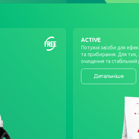
ACTIVE
Потужні засоби для ефе
та прибирання. Для тих,
очищення та стабільний 
Детальніше