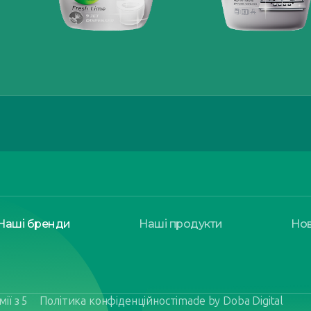
Наші бренди
Наші продукти
Но
ії з 5
Політика конфіденційності
made by Doba Digital