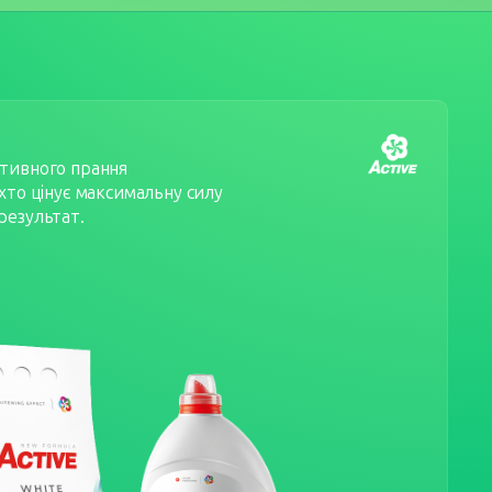
ктивного прання
 хто цінує максимальну силу
результат.