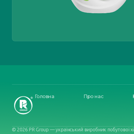
Головна
Про нас
© 2026 PR Group — український виробник побутової хім