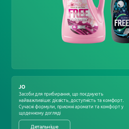
JO
Засоби для прибирання, що поєднують
найважливіше: дієвість, доступність та комфорт.
Сучасні формули, приємні аромати та комфорт у
щоденному догляді
Детальніше