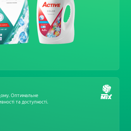
 дому. Оптимальне
вності та доступності.