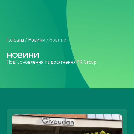
UA
EN
Головна
/
Новини
/
Новини
НОВИНИ
Події, оновлення та досягнення PR Group