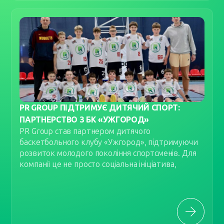
PR GROUP ПІДТРИМУЄ ДИТЯЧИЙ СПОРТ:
ПАРТНЕРСТВО З БК «УЖГОРОД»
PR Group став партнером дитячого
баскетбольного клубу «Ужгород», підтримуючи
розвиток молодого покоління спортсменів. Для
компанії це не просто соціальна ініціатива,