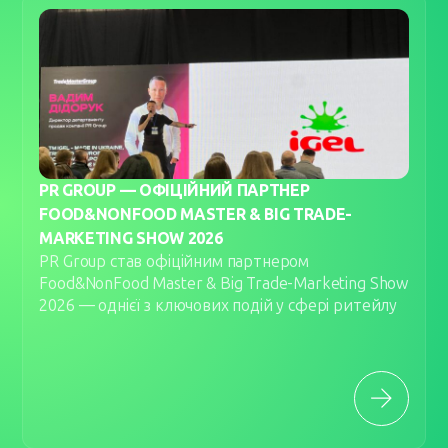
PR GROUP — ОФІЦІЙНИЙ ПАРТНЕР
FOOD&NONFOOD MASTER & BIG TRADE-
MARKETING SHOW 2026
PR Group став офіційним партнером
Food&NonFood Master & Big Trade-Marketing Show
2026 — однієї з ключових подій у сфері ритейлу