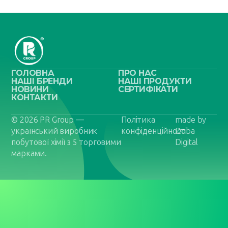
ГОЛОВНА
ПРО НАС
НАШІ БРЕНДИ
НАШІ ПРОДУКТИ
НОВИНИ
СЕРТИФІКАТИ
КОНТАКТИ
© 2026 PR Group —
Політика
made by
український виробник
конфіденційності
Doba
побутової хімії з 5 торговими
Digital
марками.