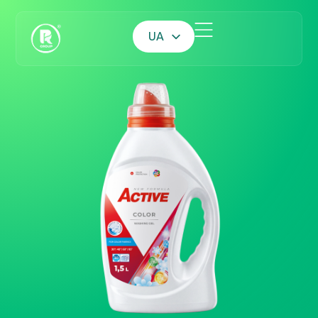
UA
EN