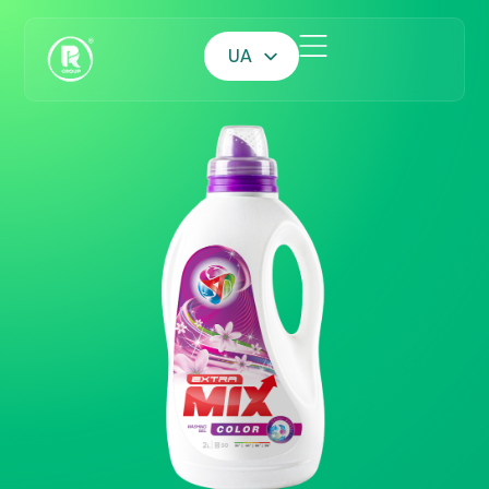
UA
EN