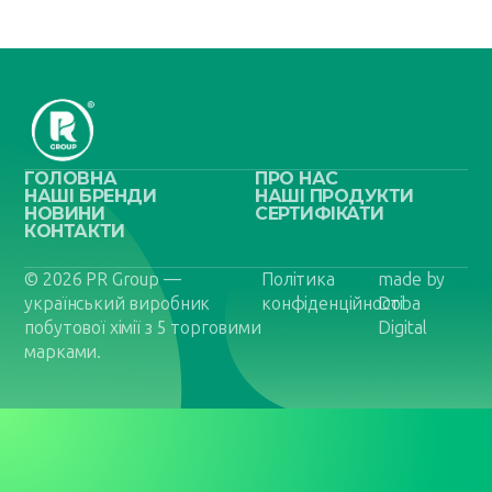
ГОЛОВНА
ПРО НАС
НАШІ БРЕНДИ
НАШІ ПРОДУКТИ
НОВИНИ
СЕРТИФІКАТИ
КОНТАКТИ
© 2026 PR Group —
Політика
made by
український виробник
конфіденційності
Doba
побутової хімії з 5 торговими
Digital
марками.