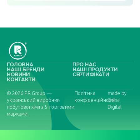
ГОЛОВНА
ПРО НАС
НАШІ БРЕНДИ
НАШІ ПРОДУКТИ
НОВИНИ
СЕРТИФІКАТИ
КОНТАКТИ
© 2026 PR Group —
Політика
made by
український виробник
конфіденційності
Doba
побутової хімії з 5 торговими
Digital
марками.