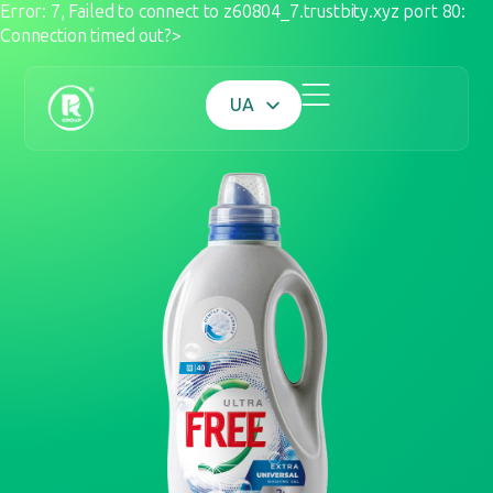
Error: 7, Failed to connect to z60804_7.trustbity.xyz port 80:
Connection timed out?>
UA
EN