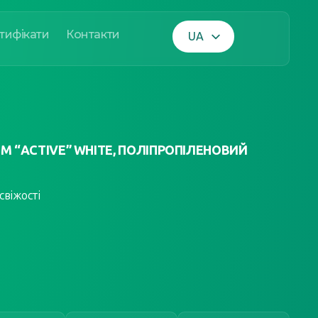
тифікати
Контакти
UA
EN
 “ACTIVE” WHITE, ПОЛІПРОПІЛЕНОВИЙ
свіжості