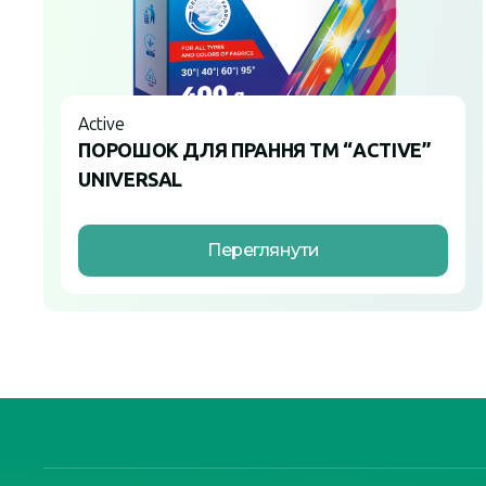
Active
ПОРОШОК ДЛЯ ПРАННЯ ТМ “ACTIVE”
UNIVERSAL
Переглянути