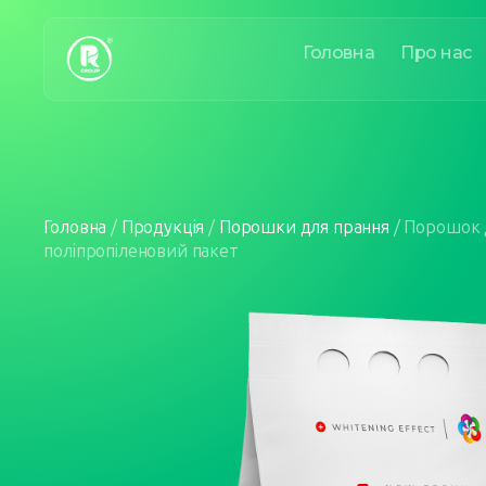
Головна
Про нас
Головна
/
Продукція
/
Порошки для прання
/
Порошок д
поліпропіленовий пакет