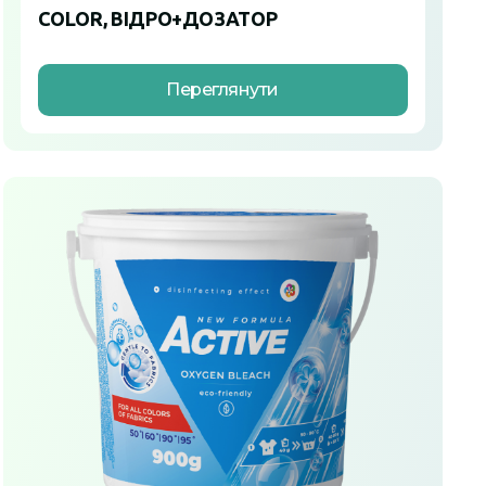
COLOR, ВІДРО+ДОЗАТОР
Переглянути