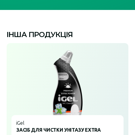
ІНША ПРОДУКЦІЯ
iGel
ЗАСІБ ДЛЯ ЧИСТКИ УНІТАЗУ EXTRA