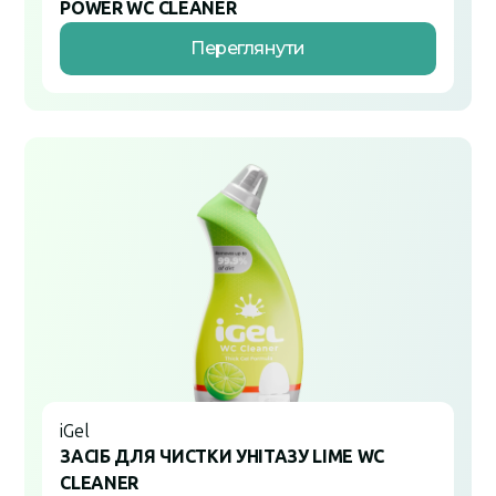
POWER WC CLEANER
Переглянути
iGel
ЗАСІБ ДЛЯ ЧИСТКИ УНІТАЗУ LIME WC
CLEANER