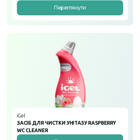
Переглянути
iGel
ЗАСІБ ДЛЯ ЧИСТКИ УНІТАЗУ RASPBERRY
WC CLEANER