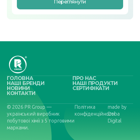
Переглянути
ГОЛОВНА
ПРО НАС
НАШІ БРЕНДИ
НАШІ ПРОДУКТИ
НОВИНИ
СЕРТИФІКАТИ
КОНТАКТИ
© 2026 PR Group —
Політика
made by
український виробник
конфіденційності
Doba
побутової хімії з 5 торговими
Digital
марками.