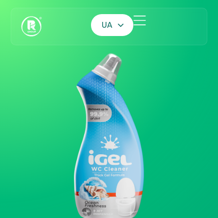
UA
EN