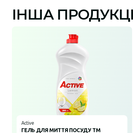
ІНША ПРОДУКЦ
Active
ГЕЛЬ ДЛЯ МИТТЯ ПОСУДУ ТМ