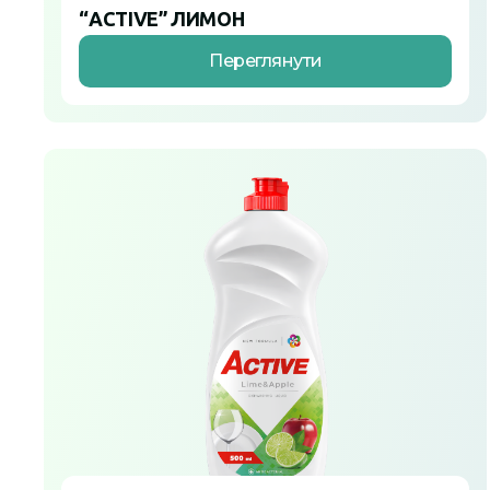
“ACTIVE” ЛИМОН
Переглянути