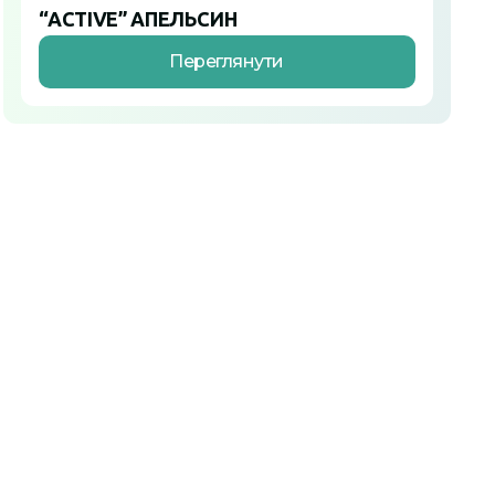
“ACTIVE” АПЕЛЬСИН
Переглянути