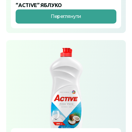
“ACTIVE” ЯБЛУКО
Переглянути