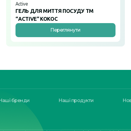
Active
ГЕЛЬ ДЛЯ МИТТЯ ПОСУДУ ТМ
“ACTIVE” КОКОС
Переглянути
Наші бренди
Наші продукти
Но