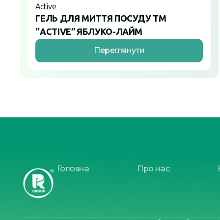
Active
ГЕЛЬ ДЛЯ МИТТЯ ПОСУДУ ТМ
“ACTIVE” ЯБЛУКО-ЛАЙМ
Переглянути
Головна
Про нас