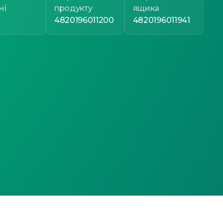
ні
продукту
ящика
4820196011200
4820196011941