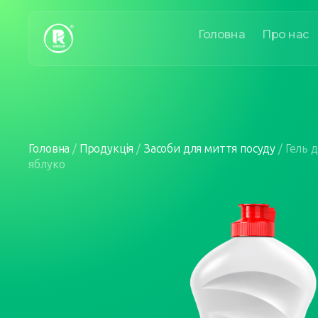
Головна
Про нас
Головна
/
Продукція
/
Засоби для миття посуду
/
Гель д
яблуко