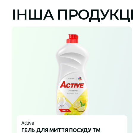
ІНША ПРОДУКЦ
Active
ГЕЛЬ ДЛЯ МИТТЯ ПОСУДУ ТМ