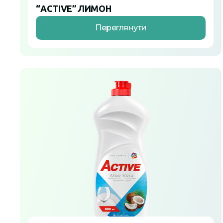
“ACTIVE” ЛИМОН
Переглянути