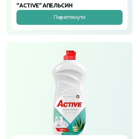
“ACTIVE” АПЕЛЬСИН
Переглянути