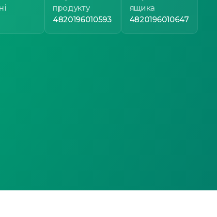
ні
продукту
ящика
4820196010593
4820196010647