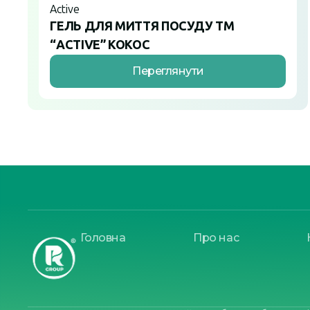
Active
ГЕЛЬ ДЛЯ МИТТЯ ПОСУДУ ТМ
“ACTIVE” КОКОС
Переглянути
Головна
Про нас